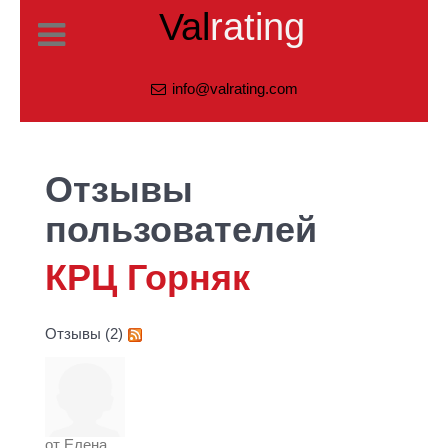
Val
rating
info@valrating.com
Отзывы
пользователей
КРЦ Горняк
Отзывы (2)
от
Елена